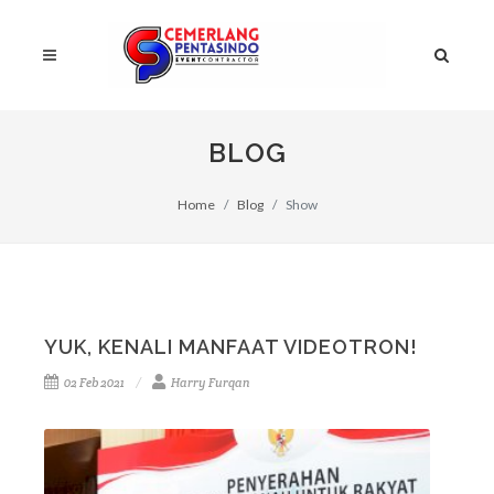
BLOG
Home
Blog
Show
YUK, KENALI MANFAAT VIDEOTRON!
02 Feb 2021
Harry Furqan