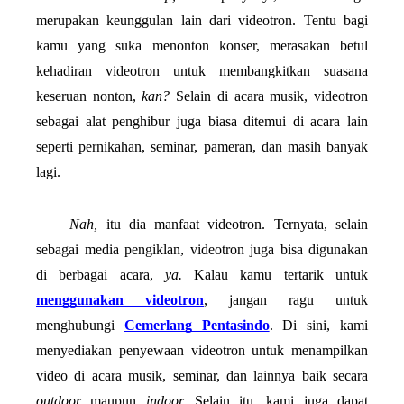
merupakan keunggulan lain dari videotron. Tentu bagi 
kamu yang suka menonton konser, merasakan betul 
kehadiran videotron untuk membangkitkan suasana 
keseruan nonton, 
kan? 
Selain di acara musik, videotron 
sebagai alat penghibur juga biasa ditemui di acara lain 
seperti pernikahan, seminar, pameran, dan masih banyak 
lagi.
Nah, 
itu dia manfaat videotron. Ternyata, selain 
sebagai media pengiklan, videotron juga bisa digunakan 
di berbagai acara, 
ya. 
Kalau kamu tertarik untuk 
menggunakan
videotron
, jangan ragu untuk 
menghubungi 
Cemerlang Pentasindo
. Di sini, kami 
menyediakan penyewaan videotron untuk menampilkan 
video di acara musik, seminar, dan lainnya baik secara 
outdoor 
maupun 
indoor. 
Selain itu, kami juga dapat 