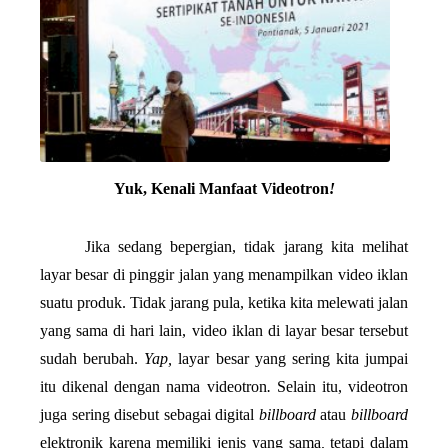
Yuk, Kenali Manfaat Videotron
!
 Jika sedang bepergian, tidak jarang kita melihat 
layar besar di pinggir jalan yang menampilkan video iklan 
suatu produk. Tidak jarang pula, ketika kita melewati jalan 
yang sama di hari lain, video iklan di layar besar tersebut 
sudah berubah. 
Yap, 
layar besar yang sering kita jumpai 
itu dikenal dengan nama videotron
. 
Selain itu, videotron 
juga sering disebut sebagai digital 
billboard 
atau 
billboard 
elektronik karena memiliki jenis yang sama
, 
tetapi dalam 