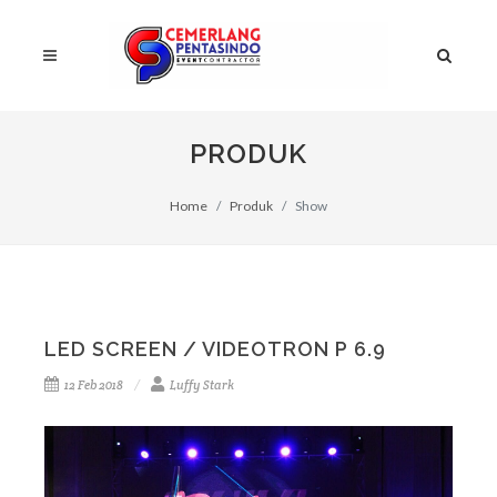
PRODUK
Home
Produk
Show
LED SCREEN / VIDEOTRON P 6.9
12 Feb 2018
Luffy Stark