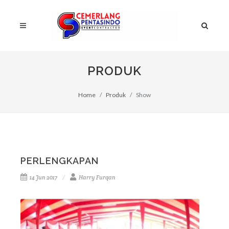
PRODUK
Home
Produk
Show
PERLENGKAPAN
14 Jun 2017
Harry Furqan